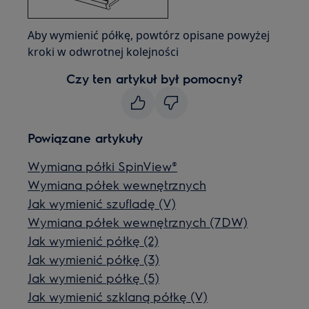
Aby wymienić półkę, powtórz opisane powyżej
kroki w odwrotnej kolejności
Czy ten artykuł był pomocny?
Powiązane artykuły
Wymiana półki SpinView®
Wymiana półek wewnętrznych
Jak wymienić szufladę (V)
Wymiana półek wewnętrznych (7DW)
Jak wymienić półkę (2)
Jak wymienić półkę (3)
Jak wymienić półkę (5)
Jak wymienić szklaną półkę (V)