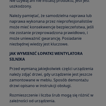
Nie używaj ani nie instaluj produktu, jeśli jest
uszkodzony.
Należy pamiętać, że samodzielna naprawa lub
naprawa wykonana przez nieprofesjonalistów
może mieć konsekwencje bezpieczeństwa, jeśli
nie zostanie przeprowadzona prawidłowo, i
może unieważnić gwarancję. Posiadanie
niezbędnej wiedzy jest kluczowe.
JAK WYMIENIĆ ŁOPATKI WENTYLATORA
SILNIKA
Przed wymianą jakiejkolwiek części urządzenia
należy zdjąć drzwi, gdy urządzenie jest jeszcze
zamontowane w meblu. Sposób demontażu
drzwi opisano w instrukcji obsługi.
Rozmieszczenie i liczba śrub mogą się różnić w
zależności od urządzenia.