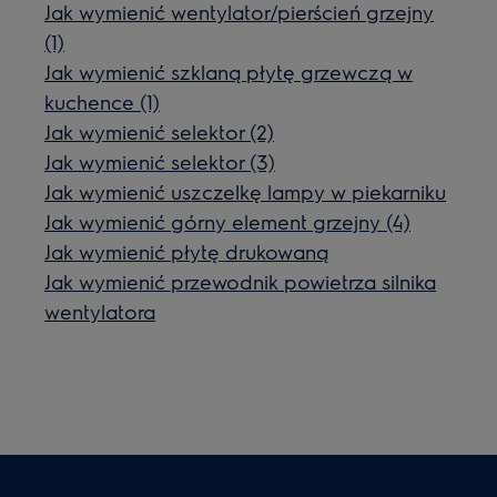
Jak wymienić wentylator/pierścień grzejny
(1)
Jak wymienić szklaną płytę grzewczą w
kuchence (1)
Jak wymienić selektor (2)
Jak wymienić selektor (3)
Jak wymienić uszczelkę lampy w piekarniku
Jak wymienić górny element grzejny (4)
Jak wymienić płytę drukowaną
Jak wymienić przewodnik powietrza silnika
wentylatora