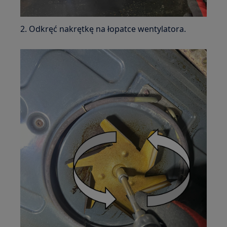
2. Odkręć nakrętkę na łopatce wentylatora.