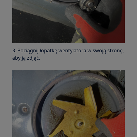
3. Pociągnij łopatkę wentylatora w swoją stronę,
aby ją zdjąć.