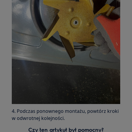
4. Podczas ponownego montażu, powtórz kroki
w odwrotnej kolejności.
Czy ten artykuł był pomocny?