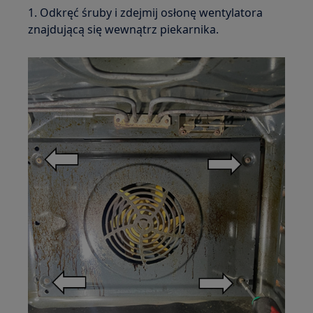
1. Odkręć śruby i zdejmij osłonę wentylatora
znajdującą się wewnątrz piekarnika.