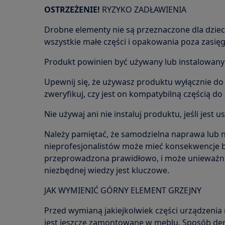
OSTRZEŻENIE!
RYZYKO ZADŁAWIENIA
Drobne elementy nie są przeznaczone dla dzieci
wszystkie małe części i opakowania poza zasięg
Produkt powinien być używany lub instalowany 
Upewnij się, że używasz produktu wyłącznie do
zweryfikuj, czy jest on kompatybilną częścią 
Nie używaj ani nie instaluj produktu, jeśli jest 
Należy pamiętać, że samodzielna naprawa lub
nieprofesjonalistów może mieć konsekwencje be
przeprowadzona prawidłowo, i może unieważni
niezbędnej wiedzy jest kluczowe.
JAK WYMIENIĆ GÓRNY ELEMENT GRZEJNY
Przed wymianą jakiejkolwiek części urządzenia 
jest jeszcze zamontowane w meblu. Sposób dem