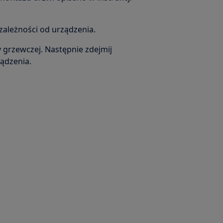
 zależności od urządzenia.
y grzewczej. Następnie zdejmij
ządzenia.