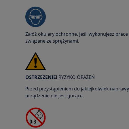
Załóż okulary ochronne, jeśli wykonujesz prac
związane ze sprężynami.
OSTRZEŻENIE!
RYZYKO OPAŻEŃ
Przed przystąpieniem do jakiejkolwiek naprawy 
urządzenie nie jest gorące.