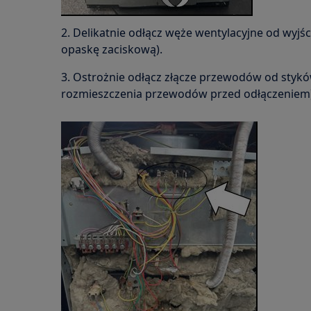
2. Delikatnie odłącz węże wentylacyjne od wyjści
opaskę zaciskową).
3. Ostrożnie odłącz złącze przewodów od stykó
rozmieszczenia przewodów przed odłączeniem) 