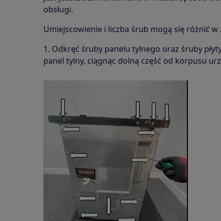
obsługi.
Umiejscowienie i liczba śrub mogą się różnić w
1. Odkręć śruby panelu tylnego oraz śruby płyt
panel tylny, ciągnąc dolną część od korpusu ur