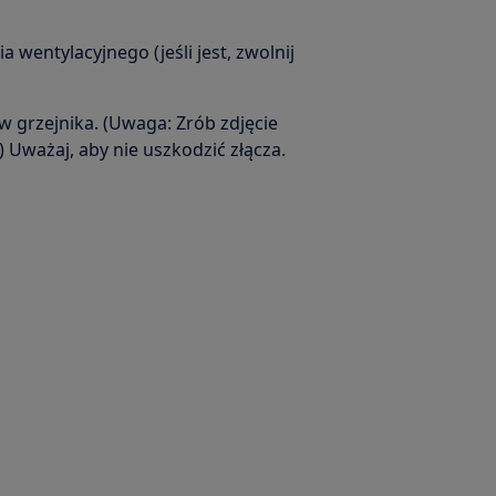
a wentylacyjnego (jeśli jest, zwolnij
w grzejnika. (Uwaga: Zrób zdjęcie
Uważaj, aby nie uszkodzić złącza.