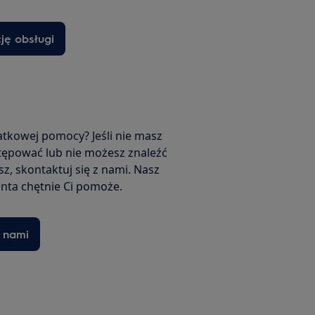
cję obsługi
tkowej pomocy? Jeśli nie masz
tępować lub nie możesz znaleźć
z, skontaktuj się z nami. Nasz
enta chętnie Ci pomoże.
z nami