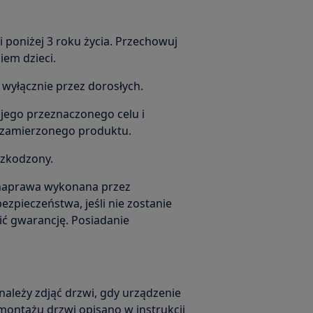
 poniżej 3 roku życia. Przechowuj
iem dzieci.
wyłącznie przez dorosłych.
 jego przeznaczonego celu i
do zamierzonego produktu.
uszkodzony.
 naprawa wykonana przez
zpieczeństwa, jeśli nie zostanie
ć gwarancję. Posiadanie
należy zdjąć drzwi, gdy urządzenie
ontażu drzwi opisano w instrukcji