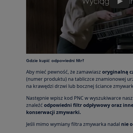
Play
Gdzie kupić odpowiedni filtr?
Aby mieć pewność, że zamawiasz
oryginalną 
(numer produktu) na tabliczce znamionowej urz
na krawędzi drzwi lub bocznej ściance zmywark
Następnie wpisz kod PNC w wyszukiwarce nasz
znaleźć
odpowiedni filtr odpływowy oraz inne
konserwacji zmywarki.
Jeśli mimo wymiany filtra zmywarka nadal
nie 