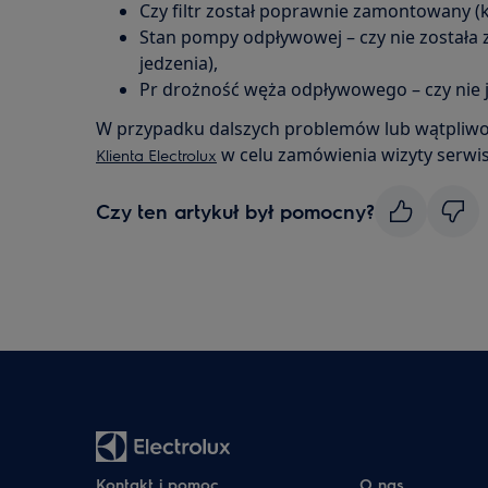
Czy filtr został poprawnie zamontowany (k
Stan pompy odpływowej – czy nie została 
jedzenia),
Pr drożność węża odpływowego – czy nie je
W przypadku dalszych problemów lub wątpliwośc
w celu zamówienia wizyty serwi
Klienta Electrolux
Czy ten artykuł był pomocny?
Kontakt i pomoc
O nas