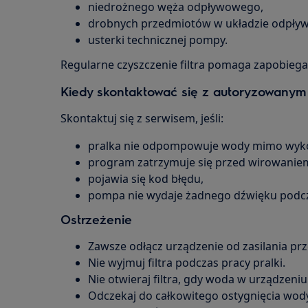
niedrożnego węża odpływowego,
drobnych przedmiotów w układzie odpływ
usterki technicznej pompy.
Regularne czyszczenie filtra pomaga zapobieg
Kiedy skontaktować się z autoryzowanym
Skontaktuj się z serwisem, jeśli:
pralka nie odpompowuje wody mimo wyko
program zatrzymuje się przed wirowanie
pojawia się kod błędu,
pompa nie wydaje żadnego dźwięku pod
Ostrzeżenie
Zawsze odłącz urządzenie od zasilania pr
Nie wyjmuj filtra podczas pracy pralki.
Nie otwieraj filtra, gdy woda w urządzeniu
Odczekaj do całkowitego ostygnięcia wody