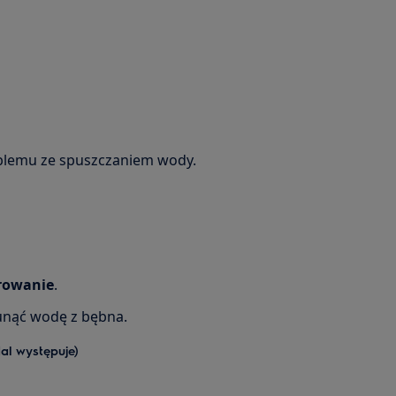
oblemu ze spuszczaniem wody.
rowanie
.
nąć wodę z bębna.
al występuje)