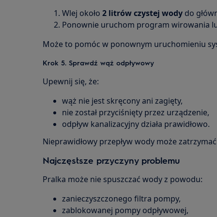
Wlej około
2 litrów czystej wody
do główn
Ponownie uruchom program wirowania l
Może to pomóc w ponownym uruchomieniu sy
Krok 5. Sprawdź wąż odpływowy
Upewnij się, że:
wąż nie jest skręcony ani zagięty,
nie został przyciśnięty przez urządzenie,
odpływ kanalizacyjny działa prawidłowo.
Nieprawidłowy przepływ wody może zatrzymać p
Najczęstsze przyczyny problemu
Pralka może nie spuszczać wody z powodu:
zanieczyszczonego filtra pompy,
zablokowanej pompy odpływowej,