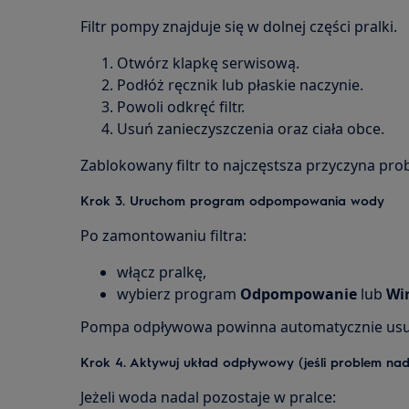
Filtr pompy znajduje się w dolnej części pralki.
Otwórz klapkę serwisową.
Podłóż ręcznik lub płaskie naczynie.
Powoli odkręć filtr.
Usuń zanieczyszczenia oraz ciała obce.
Zablokowany filtr to najczęstsza przyczyna pr
Krok 3. Uruchom program odpompowania wody
Po zamontowaniu filtra:
włącz pralkę,
wybierz program
Odpompowanie
lub
Wi
Pompa odpływowa powinna automatycznie usu
Krok 4. Aktywuj układ odpływowy (jeśli problem nad
Jeżeli woda nadal pozostaje w pralce: