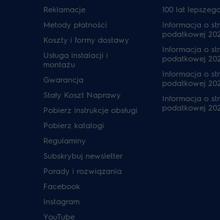
Reklamacje
100 lat lepszeg
Metody płatności
Informacja o str
podatkowej 20
Koszty i formy dostawy
Informacja o str
Usługa instalacji i
podatkowej 20
montażu
Informacja o str
Gwarancja
podatkowej 202
Stały Koszt Naprawy
Informacja o str
podatkowej 20
Pobierz instrukcje obsługi
Pobierz katalogi
Regulaminy
Subskrybuj newsletter
Porady i rozwiązania
Facebook
Instagram
YouTube