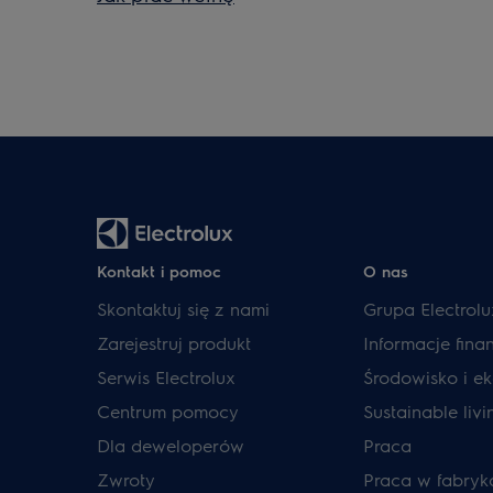
Kontakt i pomoc
O nas
Skontaktuj się z nami
Grupa Electrolu
Zarejestruj produkt
Informacje fin
Serwis Electrolux
Środowisko i ek
Centrum pomocy
Sustainable livi
Dla deweloperów
Praca
Zwroty
Praca w fabryk