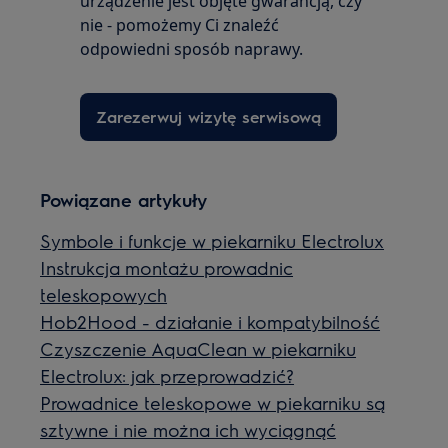
urządzenie jest objęte gwarancją, czy
nie - pomożemy Ci znaleźć
odpowiedni sposób naprawy.
Zarezerwuj wizytę serwisową
Powiązane artykuły
Symbole i funkcje w piekarniku Electrolux
Instrukcja montażu prowadnic
teleskopowych
Hob2Hood - działanie i kompatybilność
Czyszczenie AquaClean w piekarniku
Electrolux: jak przeprowadzić?
Prowadnice teleskopowe w piekarniku są
sztywne i nie można ich wyciągnąć