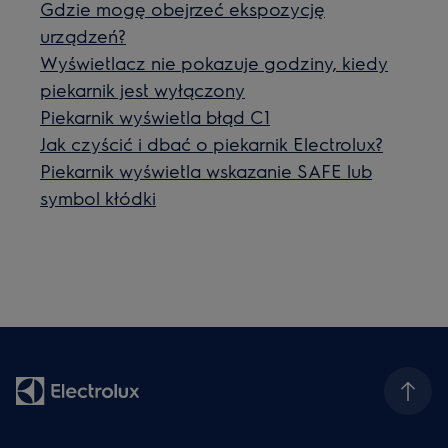
Gdzie mogę obejrzeć ekspozycję
urządzeń?
Wyświetlacz nie pokazuje godziny, kiedy
piekarnik jest wyłączony
Piekarnik wyświetla błąd C1
Jak czyścić i dbać o piekarnik Electrolux?
Piekarnik wyświetla wskazanie SAFE lub
symbol kłódki