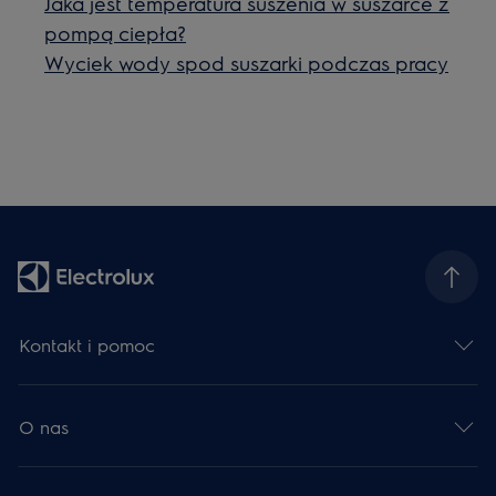
Jaka jest temperatura suszenia w suszarce z
pompą ciepła?
Wyciek wody spod suszarki podczas pracy
Kontakt i pomoc
O nas