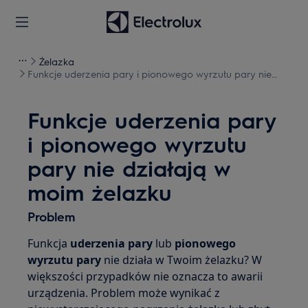
Żelazka
Funkcje uderzenia pary i pionowego wyrzutu pary nie
działają w moim żelazku
Funkcje uderzenia pary
i pionowego wyrzutu
pary nie działają w
moim żelazku
Problem
Funkcja
uderzenia pary
lub
pionowego
wyrzutu pary
nie działa w Twoim żelazku? W
większości przypadków nie oznacza to awarii
urządzenia. Problem może wynikać z