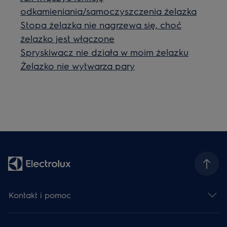
odkamieniania/samoczyszczenia żelazka
Stopa żelazka nie nagrzewa się, choć
żelazko jest włączone
Spryskiwacz nie działa w moim żelazku
Żelazko nie wytwarza pary
Kontakt i pomoc