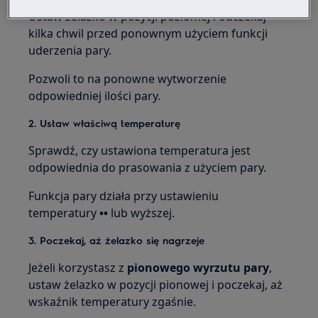
Ustaw żelazko w pozycji poziomej i odczekaj
kilka chwil przed ponownym użyciem funkcji
uderzenia pary.
Pozwoli to na ponowne wytworzenie
odpowiedniej ilości pary.
2. Ustaw właściwą temperaturę
Sprawdź, czy ustawiona temperatura jest
odpowiednia do prasowania z użyciem pary.
Funkcja pary działa przy ustawieniu
temperatury
••
lub wyższej.
3. Poczekaj, aż żelazko się nagrzeje
Jeżeli korzystasz z
pionowego wyrzutu pary
,
ustaw żelazko w pozycji pionowej i poczekaj, aż
wskaźnik temperatury zgaśnie.